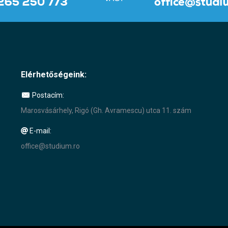
Elérhetőségeink:
Postacím:
Marosvásárhely, Rigó (Gh. Avramescu) utca 11. szám
E-mail:
office@studium.ro