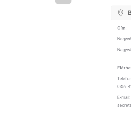
B
Cím:
Nagyvár
Nagyvá
Elérhe
Telefon
0359 4
E-mail:
secret