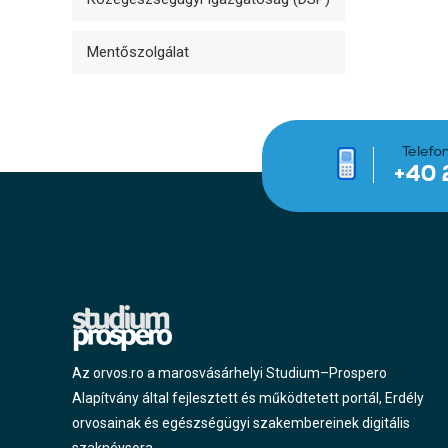
Mentőszolgálat
Az orvos.ro a marosvásárhelyi Studium–Prospero
Alapítvány által fejlesztett és működtetett portál, Erdély
orvosainak és egészségügyi szakembereinek digitális