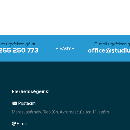
Elérhetőségeink:
Postacím:
Marosvásárhely, Rigó (Gh. Avramescu) utca 11. szám
E-mail: