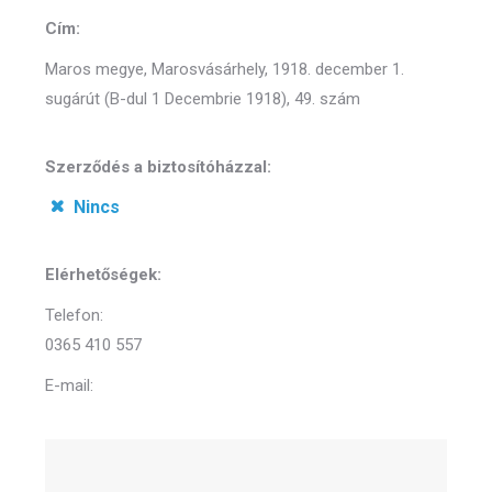
Cím:
Maros megye, Marosvásárhely, 1918. december 1.
sugárút (B-dul 1 Decembrie 1918), 49. szám
Szerződés a biztosítóházzal:
Nincs
Elérhetőségek:
Telefon:
0365 410 557
E-mail: