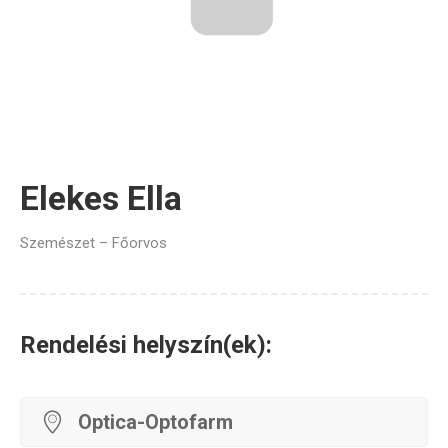
Elekes Ella
Szemészet – Főorvos
Rendelési helyszín(ek):
Optica-Optofarm