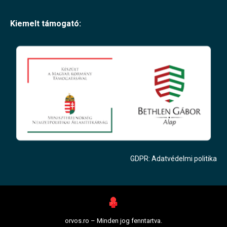
Kiemelt támogató:
GDPR: Adatvédelmi politika
orvos.ro – Minden jog fenntartva.