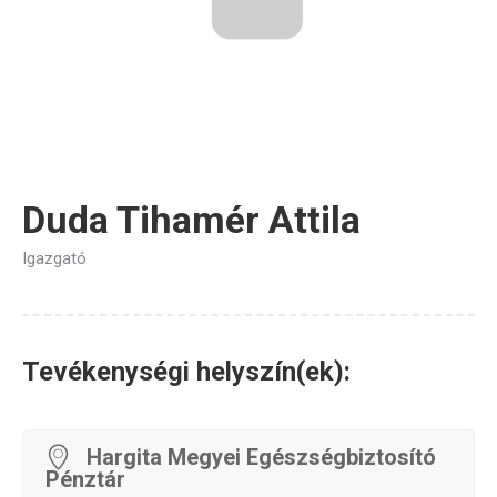
Duda Tihamér Attila
Igazgató
Tevékenységi helyszín(ek):
Hargita Megyei Egészségbiztosító
Pénztár