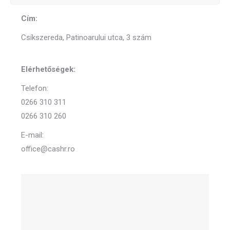
Cím:
Csíkszereda, Patinoarului utca, 3 szám
Elérhetőségek:
Telefon:
0266 310 311
0266 310 260
E-mail:
office@cashr.ro