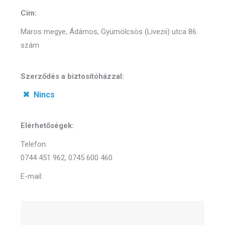
Cím:
Maros megye, Ádámos, Gyümölcsös (Livezii) utca 86.
szám
Szerződés a biztosítóházzal:
Nincs
Elérhetőségek:
Telefon:
0744 451 962, 0745 600 460
E-mail: