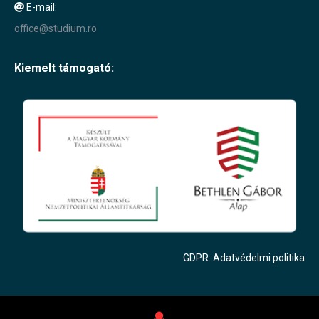
E-mail:
office@studium.ro
Kiemelt támogató:
GDPR: Adatvédelmi politika