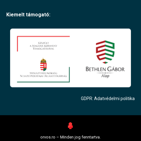
Kiemelt támogató:
GDPR: Adatvédelmi politika
orvos.ro – Minden jog fenntartva.