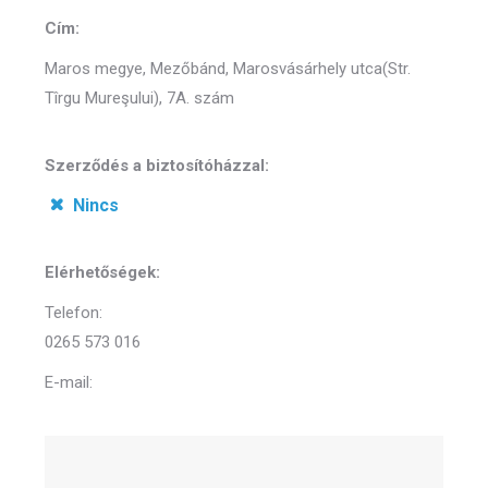
Cím:
Maros megye, Mezőbánd, Marosvásárhely utca(Str.
Tîrgu Mureşului), 7A. szám
Szerződés a biztosítóházzal:
Nincs
Elérhetőségek:
Telefon:
0265 573 016
E-mail: