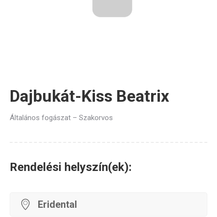
Dajbukát-Kiss Beatrix
Általános fogászat – Szakorvos
Rendelési helyszín(ek):
Eridental