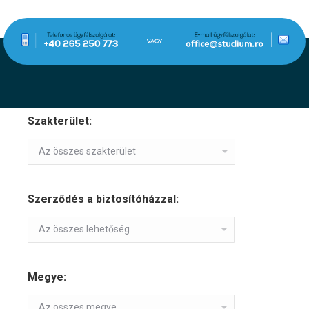
Szakterület:
Szerződés a biztosítóházzal:
Megye: