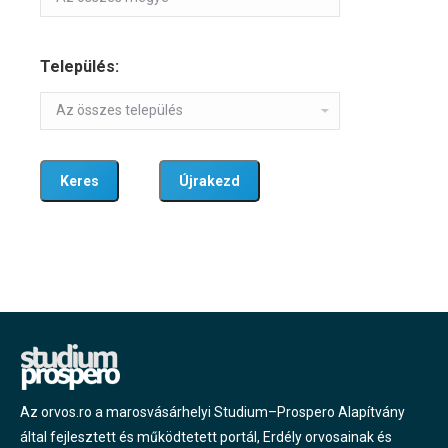
Település:
Az orvos.ro a marosvásárhelyi Studium–Prospero Alapítvány
által fejlesztett és működtetett portál, Erdély orvosainak és