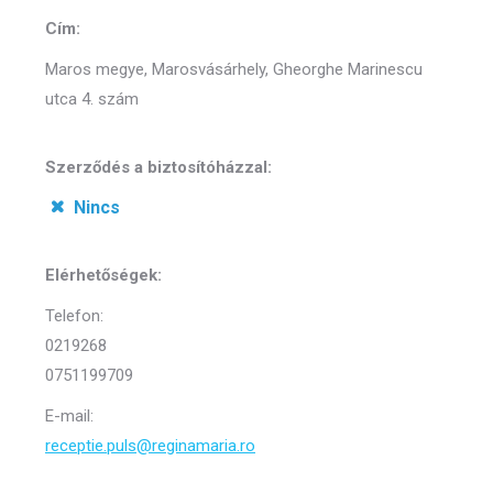
Cím:
Maros megye, Marosvásárhely, Gheorghe Marinescu
utca 4. szám
Szerződés a biztosítóházzal:
Nincs
Elérhetőségek:
Telefon:
0219268
0751199709
E-mail:
receptie.puls@reginamaria.ro