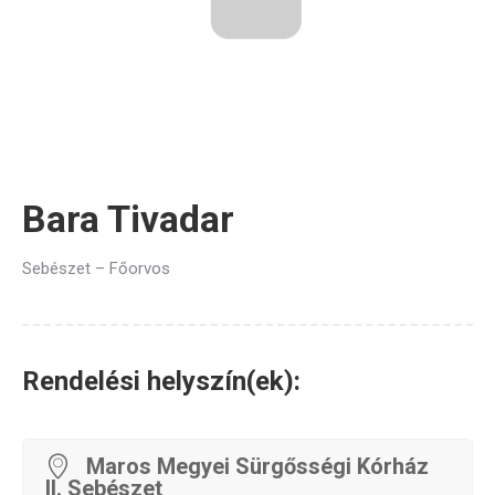
Bara Tivadar
Sebészet – Főorvos
Rendelési helyszín(ek):
Maros Megyei Sürgősségi Kórház
II. Sebészet