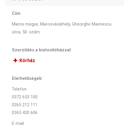
Cím:
Maros megye, Marosvásárhely, Gheorghe Marinescu
utca, 50. szám
Szerződés a biztosítóházzal:
Kórház
Elérhetőségek:
Telefon:
0372 653 100
0265 212 111
0365 430 606
E-mail: