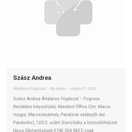
Szász Andrea
Általános fogászat
By
admin
május 31, 2024
Szász Andrea Általános fogászat – Fogrvos
Rendelési helyszín(ek): Maxdent Office Cím: Maros
megye, Marosvásárhely, Pandúrok sétány(B-dul
Pandurilor), 123/2. szám Szerződés a biztosítóházzal:
Nincs Elérhetőségek 0740 524 383 E-mail: