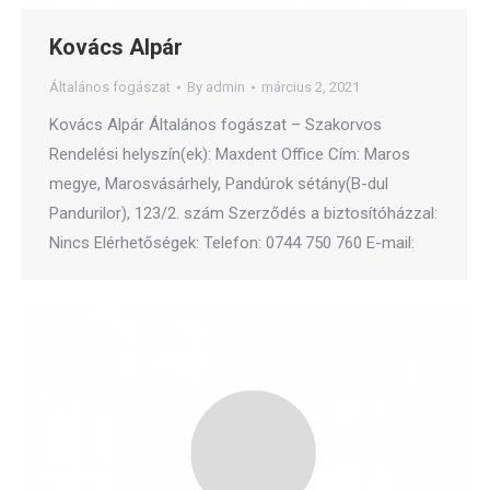
Kovács Alpár
Általános fogászat
By
admin
március 2, 2021
Kovács Alpár Általános fogászat – Szakorvos
Rendelési helyszín(ek): Maxdent Office Cím: Maros
megye, Marosvásárhely, Pandúrok sétány(B-dul
Pandurilor), 123/2. szám Szerződés a biztosítóházzal:
Nincs Elérhetőségek: Telefon: 0744 750 760 E-mail: