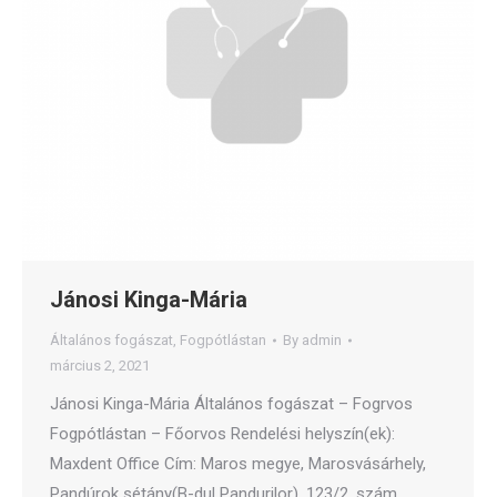
Jánosi Kinga-Mária
Általános fogászat
,
Fogpótlástan
By
admin
március 2, 2021
Jánosi Kinga-Mária Általános fogászat – Fogrvos
Fogpótlástan – Főorvos Rendelési helyszín(ek):
Maxdent Office Cím: Maros megye, Marosvásárhely,
Pandúrok sétány(B-dul Pandurilor), 123/2. szám