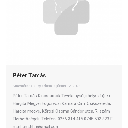
Péter Tamás
Kincstárnok
By
admin
június 12, 2023
Péter Tamás Kincstárnok Tevékenységi helyszín(ek):
Hargita Megyei Fogorvosi Kamara Cím: Csíkszereda,
Hargita megye, Kőrösi Csoma Sándor utca, 7. szám
Elérhetőségek: Telefon: 0266 314 415 0745 502 323 E-
mail: cmdrhr@gmail.com