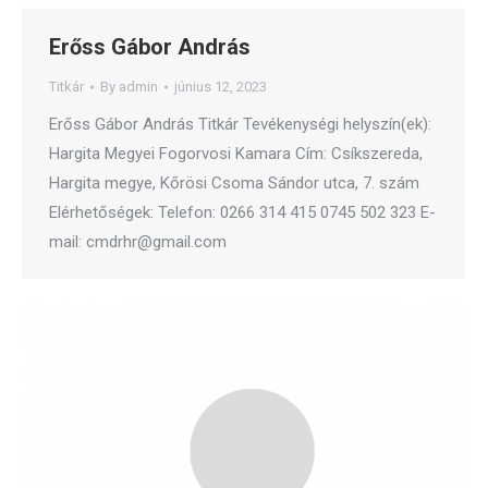
Erőss Gábor András
Titkár
By
admin
június 12, 2023
Erőss Gábor András Titkár Tevékenységi helyszín(ek):
Hargita Megyei Fogorvosi Kamara Cím: Csíkszereda,
Hargita megye, Kőrösi Csoma Sándor utca, 7. szám
Elérhetőségek: Telefon: 0266 314 415 0745 502 323 E-
mail: cmdrhr@gmail.com