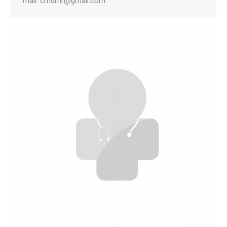
mail: cmdrhr@gmail.com