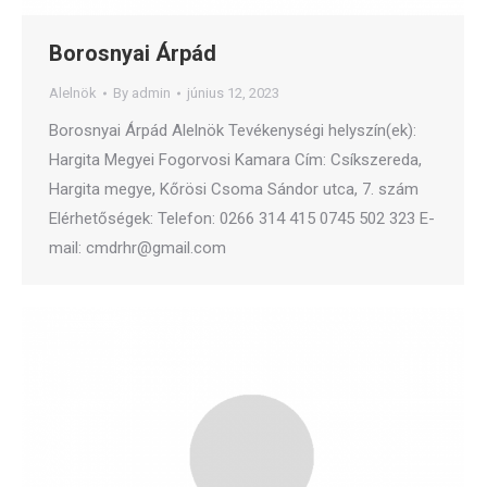
Borosnyai Árpád
Alelnök
By
admin
június 12, 2023
Borosnyai Árpád Alelnök Tevékenységi helyszín(ek):
Hargita Megyei Fogorvosi Kamara Cím: Csíkszereda,
Hargita megye, Kőrösi Csoma Sándor utca, 7. szám
Elérhetőségek: Telefon: 0266 314 415 0745 502 323 E-
mail: cmdrhr@gmail.com