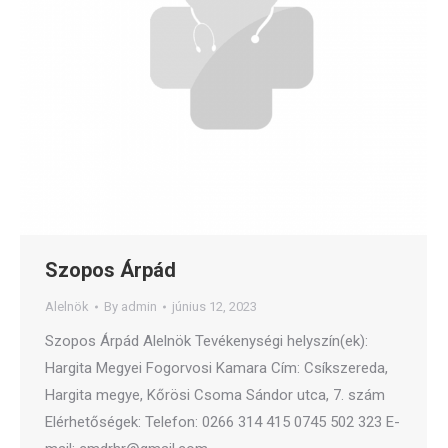
Szopos Árpád
Alelnök
By
admin
június 12, 2023
Szopos Árpád Alelnök Tevékenységi helyszín(ek):
Hargita Megyei Fogorvosi Kamara Cím: Csíkszereda,
Hargita megye, Kőrösi Csoma Sándor utca, 7. szám
Elérhetőségek: Telefon: 0266 314 415 0745 502 323 E-