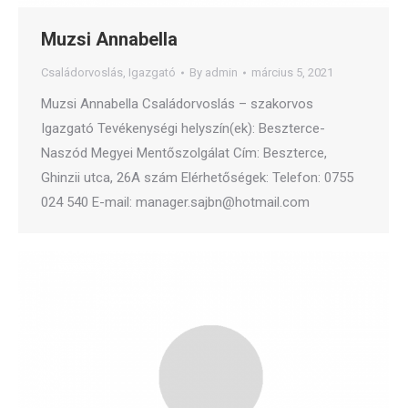
Muzsi Annabella
Családorvoslás
,
Igazgató
By
admin
március 5, 2021
Muzsi Annabella Családorvoslás – szakorvos
Igazgató Tevékenységi helyszín(ek): Beszterce-
Naszód Megyei Mentőszolgálat Cím: Beszterce,
Ghinzii utca, 26A szám Elérhetőségek: Telefon: 0755
024 540 E-mail: manager.sajbn@hotmail.com