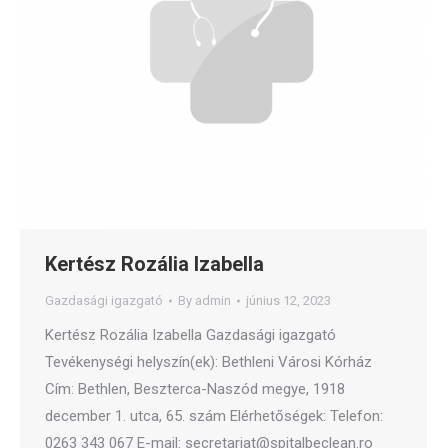
Kertész Rozália Izabella
Gazdasági igazgató
By
admin
június 12, 2023
Kertész Rozália Izabella Gazdasági igazgató
Tevékenységi helyszín(ek): Bethleni Városi Kórház
Cím: Bethlen, Beszterca-Naszód megye, 1918
december 1. utca, 65. szám Elérhetőségek: Telefon:
0263 343 067 E-mail: secretariat@spitalbeclean.ro