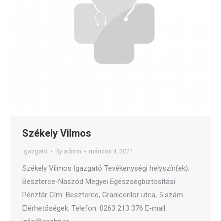
Székely Vilmos
Igazgató
By
admin
március 4, 2021
Székely Vilmos Igazgató Tevékenységi helyszín(ek):
Beszterce-Naszód Megyei Egészségbiztosítási
Pénztár Cím: Beszterce, Granicerilor utca, 5 szám
Elérhetőségek: Telefon: 0263 213 376 E-mail: