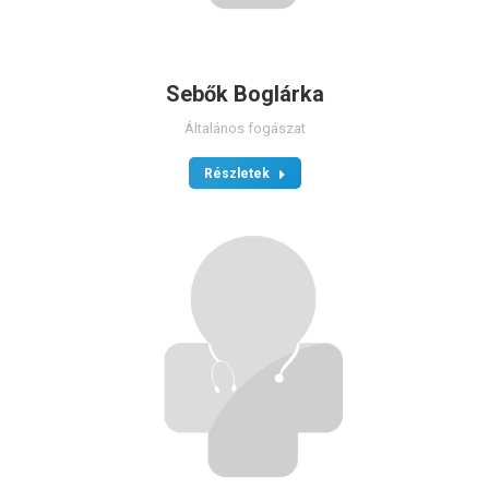
Sebők Boglárka
Általános fogászat
Részletek