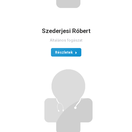
Szederjesi Róbert
Általános fogászat
Részletek